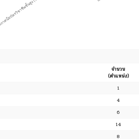
จำนวน
(ตำแหน่ง)
1
4
6
14
8