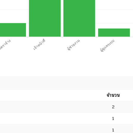
จำนวน
2
1
1