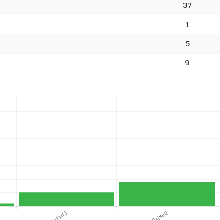
37
1
5
9