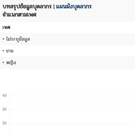
บทสรุปข้อมูลบุคลากร
แผนผังบุคลากร
|
จำแนกตามเพศ
เพศ
• ไม่ระบุข้อมูล
• ชาย
• หญิง