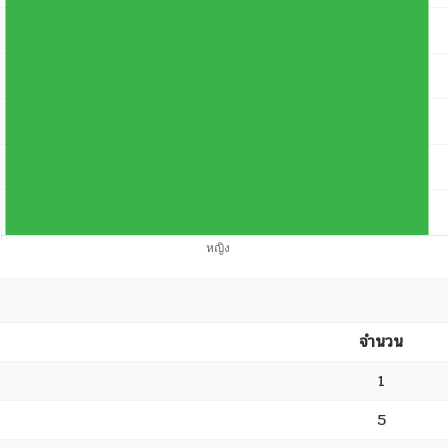
จำนวน
1
5