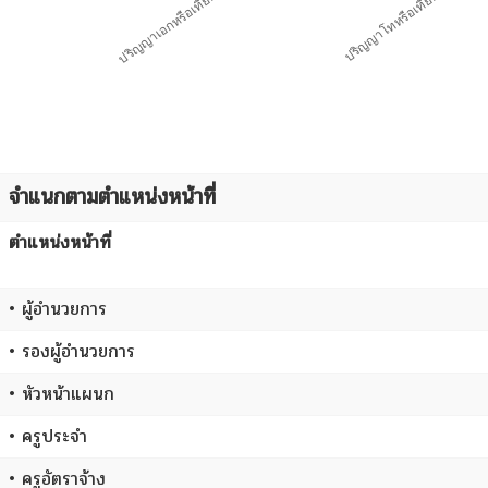
จำแนกตามตำแหน่งหน้าที่
ตำแหน่งหน้าที่
• ผู้อำนวยการ
• รองผู้อำนวยการ
• หัวหน้าแผนก
• ครูประจำ
• ครูอัตราจ้าง